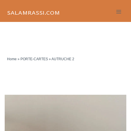
Skip
to
salamrassi.com
content
Home
»
PORTE-CARTES
»
AUTRUCHE 2