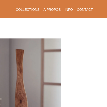
COLLECTIONS
À PROPOS
INFO
CONTACT