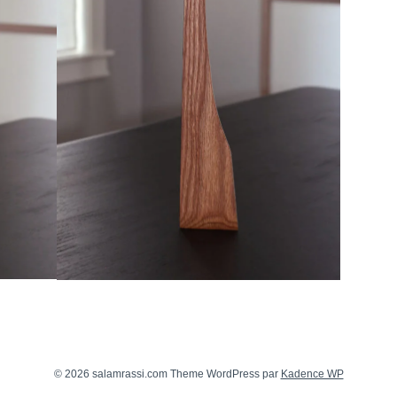
© 2026 salamrassi.com Theme WordPress par
Kadence WP